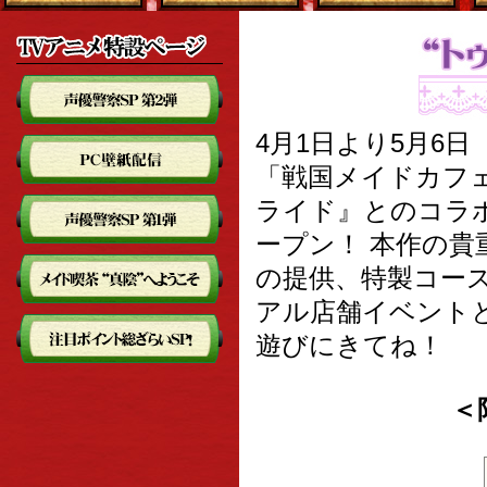
4月1日より5月6
「戦国メイドカフ
ライド』とのコラボ
ープン！ 本作の貴
の提供、特製コー
アル店舗イベント
遊びにきてね！
＜